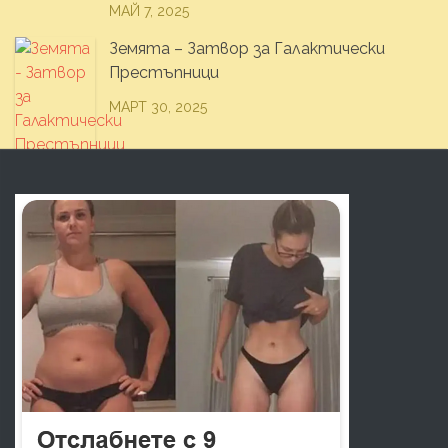
МАЙ 7, 2025
Земята – Затвор за Галактически
Престъпници
МАРТ 30, 2025