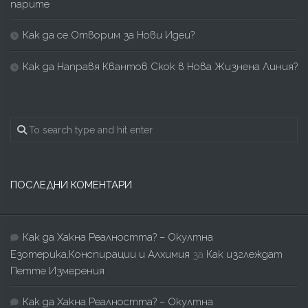
парите
Как да се Отворим за Нови Идеи?
Как да Направя Квантов Скок в Нова Жизнена Линия?
ПОСЛЕДНИ КОМЕНТАРИ
Как да Хакна Реалността? – Окултна
Езотерика,Конспирации и Алхимия
за
Как изглеждат
Петте Измерения
Как да Хакна Реалността? – Окултна