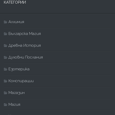
КАТЕГОРИИ
Алхимия
Българска Магия
Древна История
Духовни Послания
Езотерика
Конспирации
Магазин
Магия