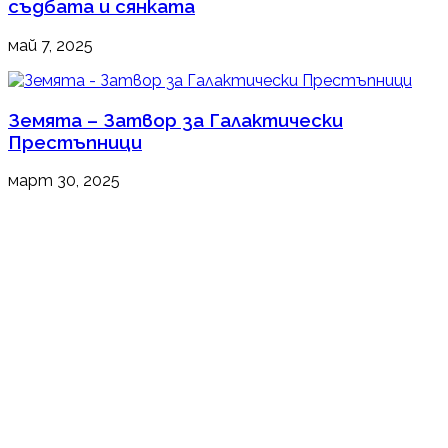
съдбата и сянката
май 7, 2025
Земята – Затвор за Галактически
Престъпници
март 30, 2025