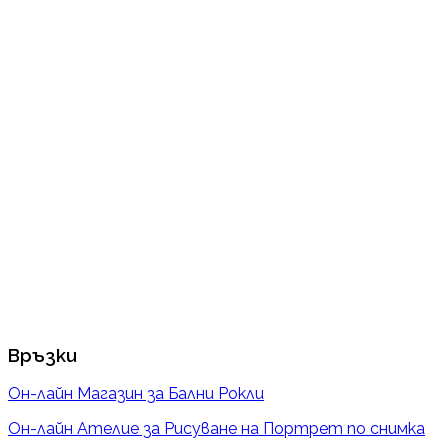
Връзки
Он-лайн Магазин за Бални Рокли
Он-лайн Ателие за Рисуване на Портрет по снимка