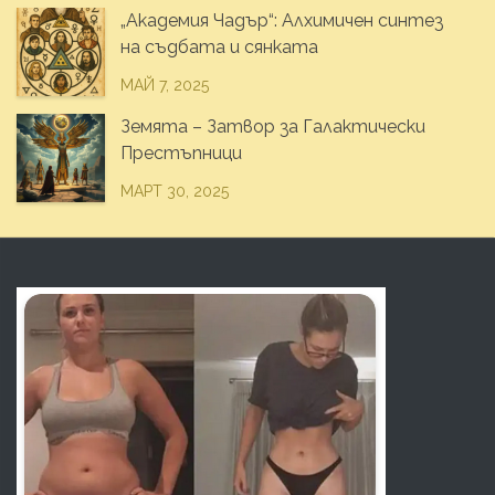
„Академия Чадър“: Алхимичен синтез
на съдбата и сянката
МАЙ 7, 2025
Земята – Затвор за Галактически
Престъпници
МАРТ 30, 2025