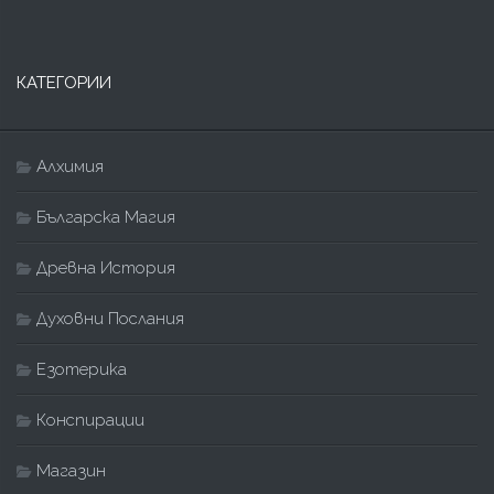
КАТЕГОРИИ
Алхимия
Българска Магия
Древна История
Духовни Послания
Езотерика
Конспирации
Магазин