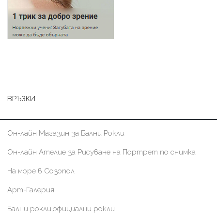
ВРЪЗКИ
Он-лайн Магазин за Бални Рокли
Он-лайн Ателие за Рисуване на Портрет по снимка
На море в Созопол
Арт-Галерия
Бални рокли,официални рокли