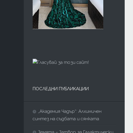
ПОСЛЕДНИ ПУБЛИКАЦИИ
„Академия Чадър“: Алхимичен
синтез на съдбата и сянката
Земята – Затвор за Галактически