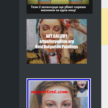
МАСОНС
КАБАЛА
КАРМА
И
ПРЕРАЖД