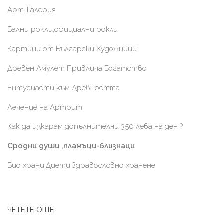
Арт-Галерия
Бални рокли,официални рокли
Картини от Български Художници
Древен Амулет Привлича Богатство
Ентусиасти към Древността
Лечение на Артрит
Как да изкарам допълнителни 350 лева на ден ?
Сродни души ,пламъци-близнаци
Био храни,Диети,Здравословно хранене
ЧЕТЕТЕ ОЩЕ