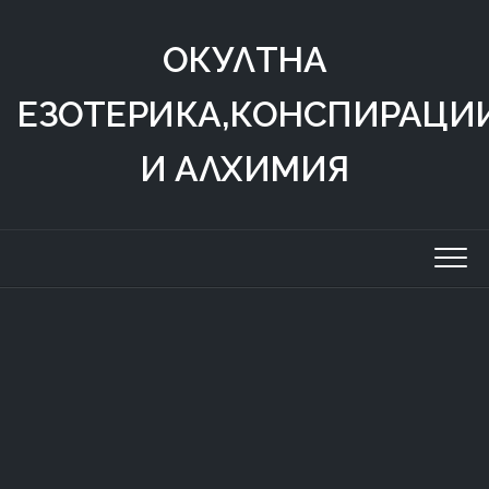
Skip
to
ОКУЛТНА
content
ЕЗОТЕРИКА,КОНСПИРАЦИ
И АЛХИМИЯ