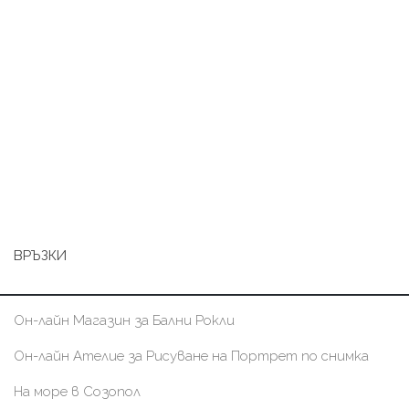
ВРЪЗКИ
Он-лайн Магазин за Бални Рокли
Он-лайн Ателие за Рисуване на Портрет по снимка
На море в Созопол