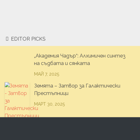
EDITOR PICKS
„Академия Чадър“: Алхимичен синтез
на съдбата и сянката
МАЙ 7, 2025
Земята – Затвор за Галактически
Престъпници
МАРТ 30, 2025