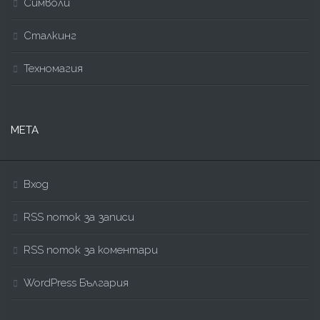
Символи
Сталкинг
Техномагия
МЕТА
Вход
RSS поток за записи
RSS поток за коментари
WordPress България