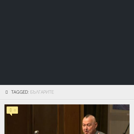
TAGGED:
БЪЛГАРИТЕ
0