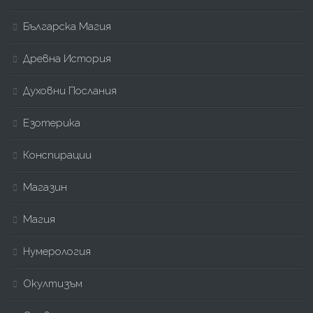
Българска Магия
Древна История
Духовни Послания
Езотерика
Конспирации
Магазин
Магия
Нумерология
Окултизъм