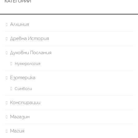
КАТЕГОРИИ
Алхимия
Древна История
Духовни Послания
Нумерология
Езотерика
Символи
Конспирации
Магазин
Магия