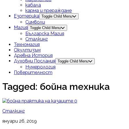
кабала
карма и прераждане
Езотерика
Toggle Child Menu
Символи
Магия
Toggle Child Menu
Българска Магия
Сталкинг
Техномагия
Окултизъм
Древна История
Духовни Послания
Toggle Child Menu
Нумерология
Поверителност
Tagged:
бойна техника
0
Сталкинг
януари 26, 2019