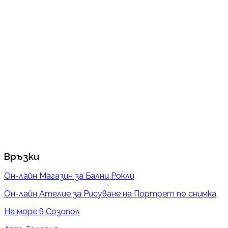
Връзки
Он-лайн Магазин за Бални Рокли
Он-лайн Ателие за Рисуване на Портрет по снимка
На море в Созопол