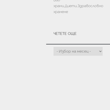
Био
храни,Диети,Здравословно
хранене
ЧЕТЕТЕ ОЩЕ