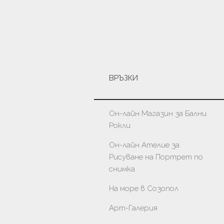
ВРЪЗКИ
Он-лайн Магазин за Бални
Рокли
Он-лайн Ателие за
Рисуване на Портрет по
снимка
На море в Созопол
Арт-Галерия