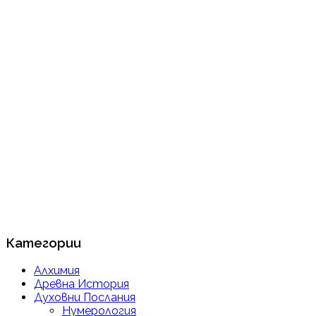
Категории
Алхимия
Древна История
Духовни Послания
Нумерология