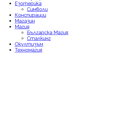
Езотерика
Символи
Конспирации
Магазин
Магия
Българска Магия
Сталкинг
Окултизъм
Техномагия