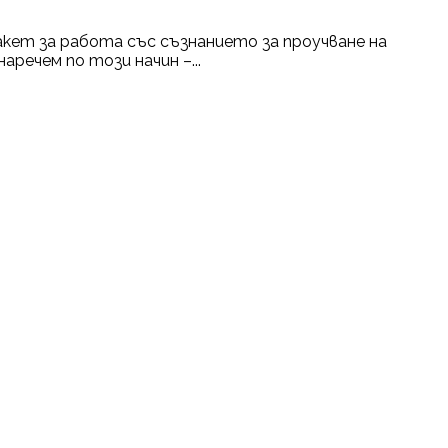
кет за работа със съзнанието за проучване на
речем по този начин –...