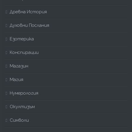
Древна История
Духовни Послания
Езотерика
Конспирации
Магазин
Магия
Нумерология
Окултизъм
Символи