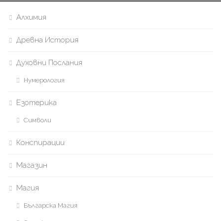
Алхимия
Древна История
Духовни Послания
Нумерология
Езотерика
Символи
Конспирации
Магазин
Магия
Българска Магия