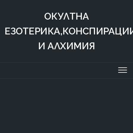
Skip
to
ОКУЛТНА
content
ЕЗОТЕРИКА,КОНСПИРАЦИ
И АЛХИМИЯ