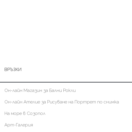
ВРЪЗКИ
Он-лайн Магазин за Бални Рокли
Он-лайн Ателие за Рисуване на Портрет по снимка
На море в Созопол
Арт-Галерия