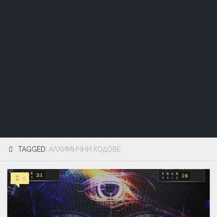
TAGGED:
АЛХИМИЧНИ КОДОВЕ
0