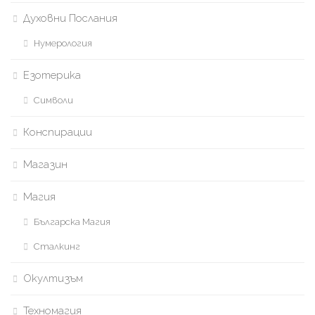
Духовни Послания
Нумерология
Езотерика
Символи
Конспирации
Магазин
Магия
Българска Магия
Сталкинг
Окултизъм
Техномагия