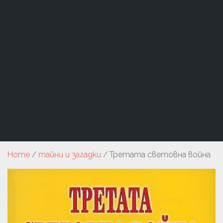
Home
/
тайни и загадки
/ Третата световна война