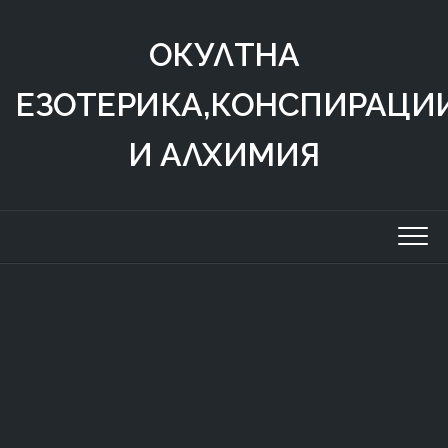
Skip
to
ОКУЛТНА
content
ЕЗОТЕРИКА,КОНСПИРАЦИ
И АЛХИМИЯ