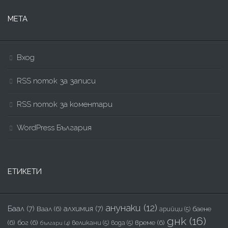
МЕТА
Вход
RSS поток за записи
RSS поток за коментари
WordPress България
ЕТИКЕТИ
анунаки
(12)
Баал
(7)
алхимия
(7)
Ваал
(6)
баене
арийци
(5)
днк
(16)
(6)
бог
(6)
време
(6)
великани
(5)
вода
(5)
българи
(4)