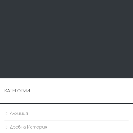
КАТЕГОРИИ
Алхимия
Древна История