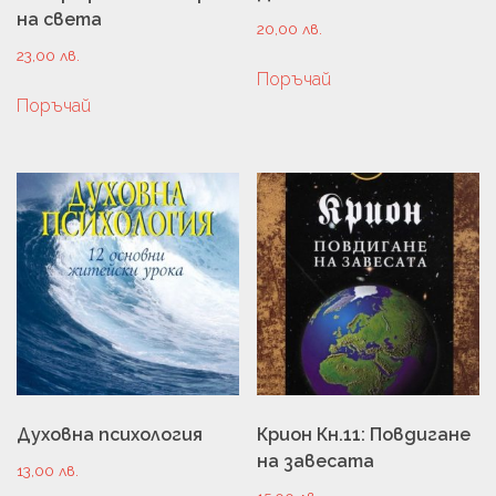
на света
20,00
лв.
23,00
лв.
Поръчай
Поръчай
Духовна психология
Крион Кн.11: Повдигане
на завесата
13,00
лв.