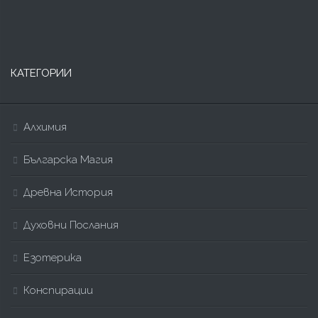
КАТЕГОРИИ
Алхимия
Българска Магия
Древна История
Духовни Послания
Езотерика
Конспирации