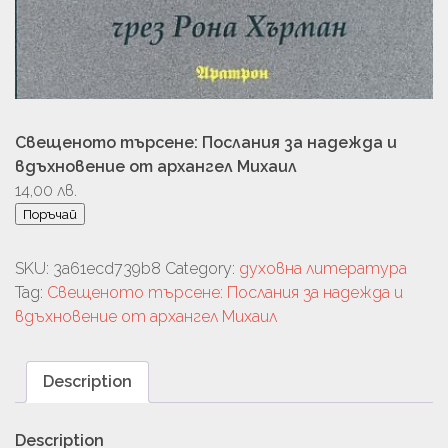
Свещеното търсене: Послания за надежда и
вдъхновение от архангел Михаил
14,00
лв.
Поръчай
SKU:
3a61ecd739b8
Category:
духовна литература
Tag:
Свещеното търсене: Послания за надежда и
вдъхновение от архангел Михаил
Description
Description