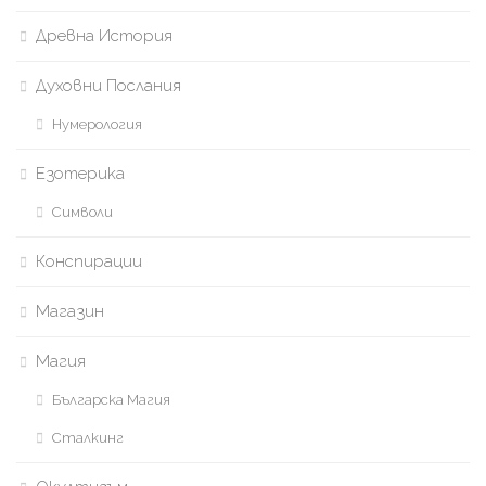
Древна История
Духовни Послания
Нумерология
Езотерика
Символи
Конспирации
Магазин
Магия
Българска Магия
Сталкинг