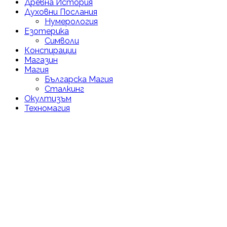
Древна История
Духовни Послания
Нумерология
Езотерика
Символи
Конспирации
Магазин
Магия
Българска Магия
Сталкинг
Окултизъм
Техномагия