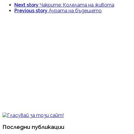
Next story
Чакрите: Колелата на живота
Previous story
Аурата на бъдещето
Последни публикации