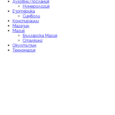
Духовни Послания
Нумерология
Езотерика
Символи
Конспирации
Магазин
Магия
Българска Магия
Сталкинг
Окултизъм
Техномагия