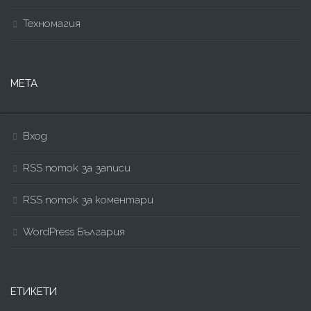
Техномагия
МЕТА
Вход
RSS поток за записи
RSS поток за коментари
WordPress България
ЕТИКЕТИ