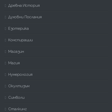
Древна История
Духовни Послания
Езотерика
Конспирации
Магазин
Магия
Нумерология
Окултизъм
Символи
Сталкинг