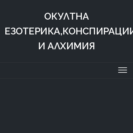
Skip
to
ОКУЛТНА
content
ЕЗОТЕРИКА,КОНСПИРАЦИ
И АЛХИМИЯ