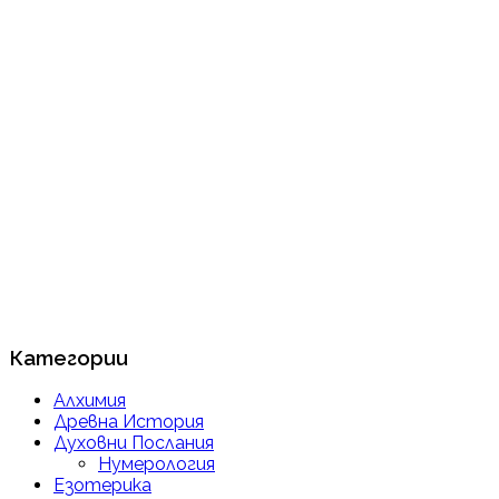
Категории
Алхимия
Древна История
Духовни Послания
Нумерология
Езотерика