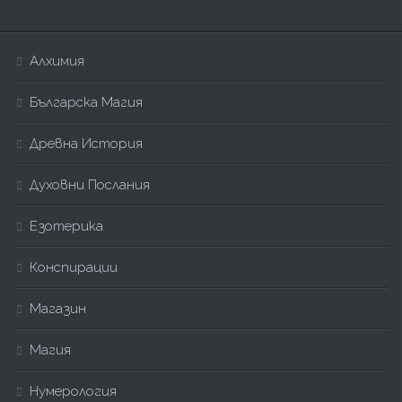
Алхимия
Българска Магия
Древна История
Духовни Послания
Езотерика
Конспирации
Магазин
Магия
Нумерология