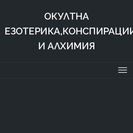
Skip
to
ОКУЛТНА
content
ЕЗОТЕРИКА,КОНСПИРАЦИ
И АЛХИМИЯ