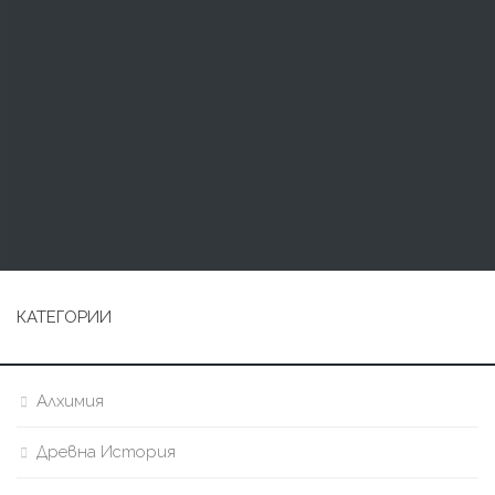
КАТЕГОРИИ
Алхимия
Древна История