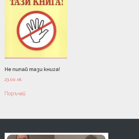
Не пипай тази книга!
23,00
лв.
Поръчай