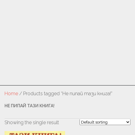
Home
/ Products tagged “Не пипай тази книга!”
НЕ ПИПАЙ ТАЗИ КНИГА!
Showing the single result