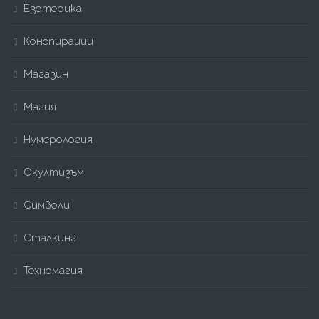
Езотерика
Конспирации
Магазин
Магия
Нумерология
Окултизъм
Символи
Сталкинг
Техномагия