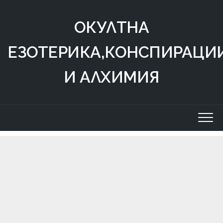
Skip
to
ОКУЛТНА
content
ЕЗОТЕРИКА,КОНСПИРАЦИ
И АЛХИМИЯ