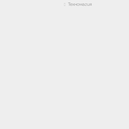
Техномагия