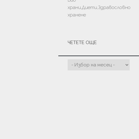
Био
храни,Диети,Здравословно
хранене
ЧЕТЕТЕ ОЩЕ