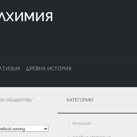
АЛХИМИЯ
ЛТИЗЪМ
ДРЕВНА ИСТОРИЯ
ите общества”
КАТЕГОРИИ
Алхимия