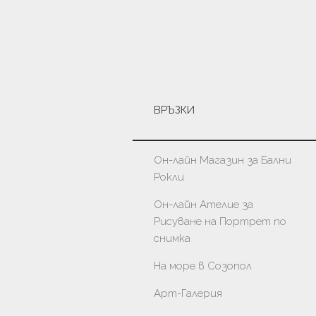
ВРЪЗКИ
Он-лайн Магазин за Бални
Рокли
Он-лайн Ателие за
Рисуване на Портрет по
снимка
На море в Созопол
Арт-Галерия